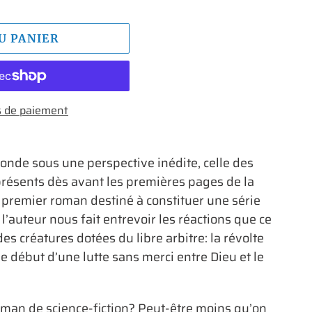
U PANIER
 de paiement
onde sous une perspective inédite, celle des
résents dès avant les premières pages de la
 premier roman destiné à constituer une série
, l’auteur nous fait entrevoir les réactions que ce
des créatures dotées du libre arbitre: la révolte
le début d’une lutte sans merci entre Dieu et le
man de science-fiction? Peut-être moins qu’on