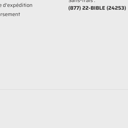
Sans-frais :
e d'expédition
(877) 22-BIBLE (24253)
rsement