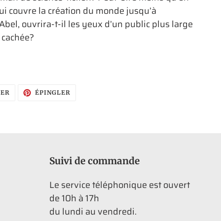
ui couvre la création du monde jusqu’à
Abel, ouvrira-t-il les yeux d’un public plus large
e cachée?
TWEETER
ÉPINGLER
TER
ÉPINGLER
SUR
SUR
TWITTER
PINTEREST
Suivi de commande
Le service téléphonique est ouvert
de 10h à 17h
du lundi au vendredi.