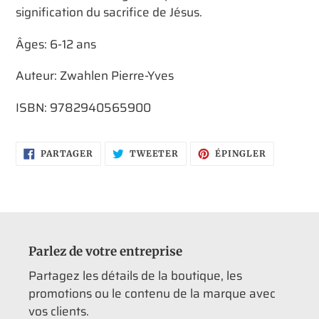
signification du sacrifice de Jésus.
Âges: 6-12 ans
Auteur: Zwahlen Pierre-Yves
ISBN:
9782940565900
PARTAGER
TWEETER
ÉPINGLER
PARTAGER
TWEETER
ÉPINGLER
SUR
SUR
SUR
FACEBOOK
TWITTER
PINTERES
Parlez de votre entreprise
Partagez les détails de la boutique, les
promotions ou le contenu de la marque avec
vos clients.