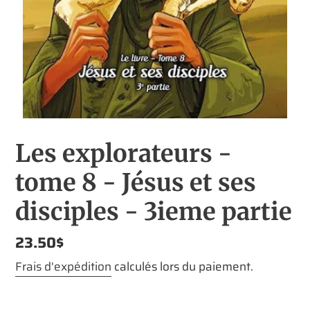
Les explorateurs -
tome 8 - Jésus et ses
disciples - 3ieme partie
Prix
23.50$
normal
Frais d'expédition
calculés lors du paiement.