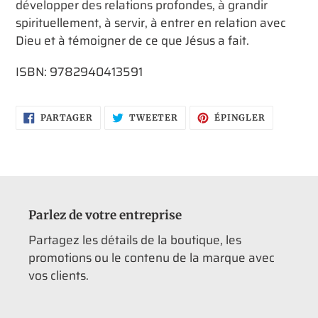
développer des relations profondes, à grandir
spirituellement, à servir, à entrer en relation avec
Dieu et à témoigner de ce que Jésus a fait.
ISBN:
9782940413591
PARTAGER
TWEETER
ÉPINGLER
PARTAGER
TWEETER
ÉPINGLER
SUR
SUR
SUR
FACEBOOK
TWITTER
PINTERES
Parlez de votre entreprise
Partagez les détails de la boutique, les
promotions ou le contenu de la marque avec
vos clients.