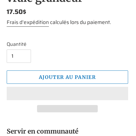
Prix
17.50$
normal
Frais d'expédition
calculés lors du paiement.
Quantité
AJOUTER AU PANIER
Ajout
d'un
Servir en communauté