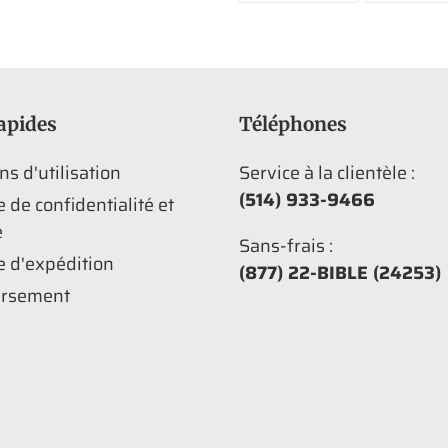
FACEBOOK
apides
Téléphones
ns d'utilisation
Service à la clientèle :
(514) 933-9466
e de confidentialité et
é
Sans-frais :
e d'expédition
(877) 22-BIBLE (24253)
rsement