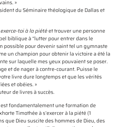
vains. »
ésident du Séminaire théologique de Dallas et
xerce-toi à la piété
et trouver une personne
el biblique à “lutter pour entrer dans le
on possible pour devenir saint tel un gymnaste
mme un champion pour obtenir la victoire a été la
ante sur laquelle mes yeux pouvaient se poser.
ge et de nager à contre-courant. Puisse le
tre livre dure longtemps et que les vérités
fiées et obéies. »
uteur de livres à succès.
s est fondamentalement une formation de
xhorte Timothée à s’exercer à la piété (1
ns que Dieu suscite des hommes de Dieu, des