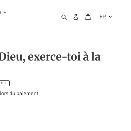
a
Rechercher
Se connecter
Panier
eu, exerce-toi à la
TOCK
 lors du paiement.