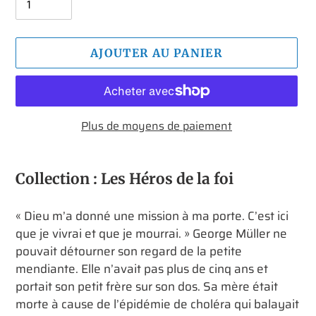
AJOUTER AU PANIER
Plus de moyens de paiement
Ajout
d'un
Collection : Les Héros de la foi
produit
à
« Dieu m’a donné une mission à ma porte. C’est ici
votre
que je vivrai et que je mourrai. » George Müller ne
panier
pouvait détourner son regard de la petite
mendiante. Elle n’avait pas plus de cinq ans et
portait son petit frère sur son dos. Sa mère était
morte à cause de l’épidémie de choléra qui balayait