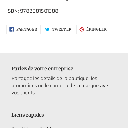
ISBN: 9782881501388
PARTAGER
TWEETER
ÉPINGLER
PARTAGER
TWEETER
ÉPINGLER
SUR
SUR
SUR
FACEBOOK
TWITTER
PINTERES
Parlez de votre entreprise
Partagez les détails de la boutique, les
promotions ou le contenu de la marque avec
vos clients.
Liens rapides