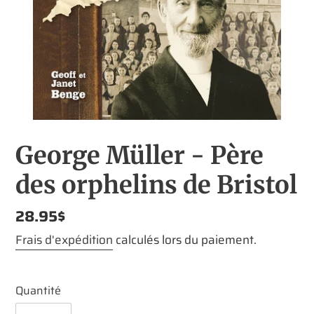
George Müller - Père
des orphelins de Bristol
Prix
28.95$
normal
Frais d'expédition
calculés lors du paiement.
Quantité