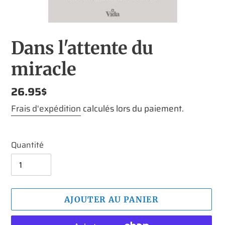
Dans l'attente du
miracle
Prix
26.95$
normal
Frais d'expédition
calculés lors du paiement.
Quantité
AJOUTER AU PANIER