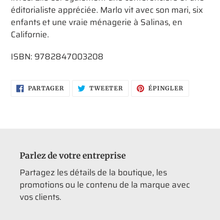
éditorialiste appréciée. Marlo vit avec son mari, six
enfants et une vraie ménagerie à Salinas, en
Californie.
ISBN: 9782847003208
PARTAGER
TWEETER
ÉPINGLER
PARTAGER
TWEETER
ÉPINGLER
SUR
SUR
SUR
FACEBOOK
TWITTER
PINTERES
Parlez de votre entreprise
Partagez les détails de la boutique, les
promotions ou le contenu de la marque avec
vos clients.