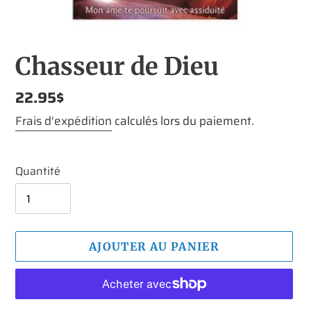
Chasseur de Dieu
Prix
22.95$
normal
Frais d'expédition
calculés lors du paiement.
Quantité
AJOUTER AU PANIER