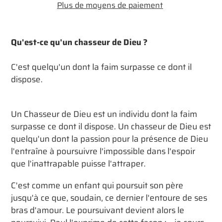
Plus de moyens de paiement
Ajout
d'un
Qu'est-ce qu'un chasseur de Dieu ?
produit
à
C'est quelqu'un dont la faim surpasse ce dont il
votre
dispose.
panier
Un Chasseur de Dieu est un individu dont la faim
surpasse ce dont il dispose. Un chasseur de Dieu est
quelqu'un dont la passion pour la présence de Dieu
l'entraîne à poursuivre l'impossible dans l'espoir
que l'inattrapable puisse l'attraper.
C'est comme un enfant qui poursuit son père
jusqu'à ce que, soudain, ce dernier l'entoure de ses
bras d'amour. Le poursuivant devient alors le