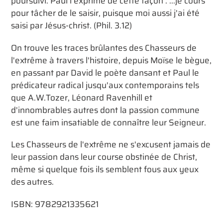
poursuivi. Paul l'exprime de cette façon : ...je cours
pour tâcher de le saisir, puisque moi aussi j'ai été
saisi par Jésus-christ. (Phil. 3.12)
On trouve les traces brûlantes des Chasseurs de
l'extrême à travers l'histoire, depuis Moïse le bègue,
en passant par David le poète dansant et Paul le
prédicateur radical jusqu'aux contemporains tels
que A.W.Tozer, Léonard Ravenhill et
d'innombrables autres dont la passion commune
est une faim insatiable de connaître leur Seigneur.
Les Chasseurs de l'extrême ne s'excusent jamais de
leur passion dans leur course obstinée de Christ,
même si quelque fois ils semblent fous aux yeux
des autres.
ISBN: 9782921335621