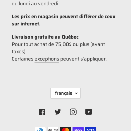
du lundi au vendredi.
Les prix en magasin peuvent différer de ceux
sur internet.
Livraison gratuite au Québec
Pour tout achat de 75,00$ ou plus (avant
taxes).
Certaines
exceptions
peuvent s'appliquer.
L
français
A
N
G
Facebook
Twitter
Instagram
YouTube
U
E
Moyens