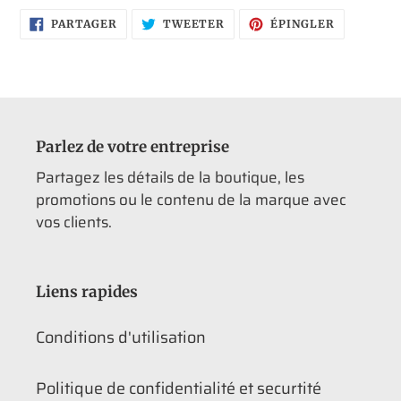
PARTAGER
TWEETER
ÉPINGLER
PARTAGER
TWEETER
ÉPINGLER
SUR
SUR
SUR
FACEBOOK
TWITTER
PINTERES
Parlez de votre entreprise
Partagez les détails de la boutique, les
promotions ou le contenu de la marque avec
vos clients.
Liens rapides
Conditions d'utilisation
Politique de confidentialité et securtité