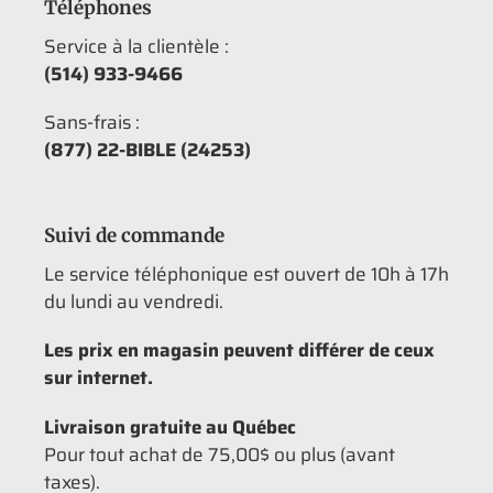
Téléphones
Service à la clientèle :
(514) 933-9466
Sans-frais :
(877) 22-BIBLE (24253)
Suivi de commande
Le service téléphonique est ouvert de 10h à 17h
du lundi au vendredi.
Les prix en magasin peuvent différer de ceux
sur internet.
Livraison gratuite au Québec
Pour tout achat de 75,00$ ou plus (avant
taxes).