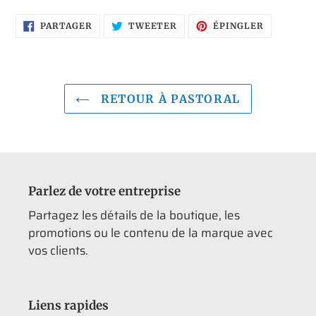
PARTAGER
TWEETER
ÉPINGLER
PARTAGER
TWEETER
ÉPINGLER
SUR
SUR
SUR
FACEBOOK
TWITTER
PINTERES
RETOUR À PASTORAL
Parlez de votre entreprise
Partagez les détails de la boutique, les
promotions ou le contenu de la marque avec
vos clients.
Liens rapides