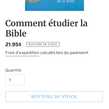
Comment étudier la
Bible
Prix
21.95$
RUPTURE DE STOCK
normal
Frais d'expédition
calculés lors du paiement.
Quantité
RUPTURE DE STOCK