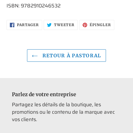
ISBN: 9782910246532
PARTAGER
TWEETER
ÉPINGLER
PARTAGER
TWEETER
ÉPINGLER
SUR
SUR
SUR
FACEBOOK
TWITTER
PINTERES
RETOUR À PASTORAL
Parlez de votre entreprise
Partagez les détails de la boutique, les
promotions ou le contenu de la marque avec
vos clients.