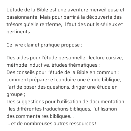
Ajout
d'un
L’étude de la Bible est une aventure merveilleuse et
produit
passionnante. Mais pour partir à la découverte des
à
trésors qu’elle renferme, il faut des outils sérieux et
votre
pertinents.
panier
Ce livre clair et pratique propose :
Des aides pour l’étude personnelle : lecture cursive,
méthode inductive, études thématiques ;
Des conseils pour l’étude de la Bible en commun :
comment préparer et conduire une étude biblique,
l’art de poser des questions, diriger une étude en
groupe ;
Des suggestions pour l’utilisation de documentation
: les différentes traductions bibliques, l’utilisation
des commentaires bibliques...
... et de nombreuses autres ressources !