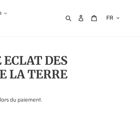
a
Rechercher
Se connecter
Panier
 ECLAT DES
DE LA TERRE
 lors du paiement.