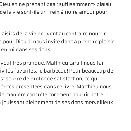
 Dieu en ne prenant pas «suffisamment» plaisir
 de la vie sont-ils un frein à notre amour pour
laisirs de la vie peuvent au contraire nourrir
pour Dieu. Il nous invite donc à prendre plaisir
 en lui dans ses dons.
eut très pratique, Matthieu Giralt nous fait
tivités favorites: le barbecue! Pour beaucoup de
st source de profonde satisfaction, ce qui
́rités présentées dans ce livre. Matthieu nous
de manière concrète comment nourrir notre
n jouissant pleinement de ses dons merveilleux.