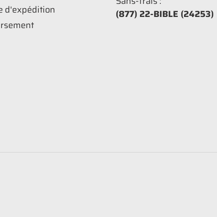
Sans-frais :
e d'expédition
(877) 22-BIBLE (24253)
rsement