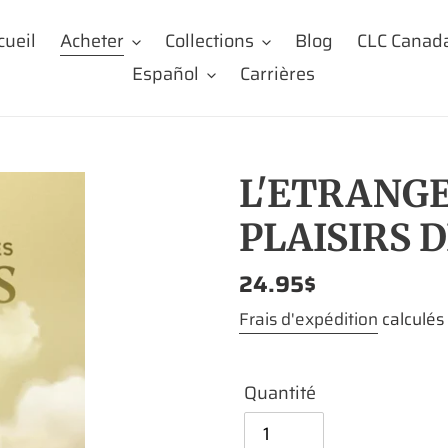
cueil
Acheter
Collections
Blog
CLC Canad
Español
Carrières
L'ETRANGE
PLAISIRS 
Prix
24.95$
normal
Frais d'expédition
calculés
Quantité