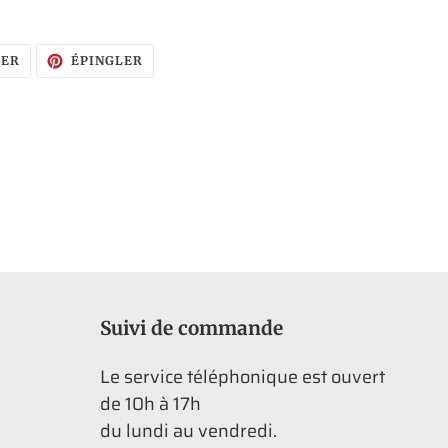
TWEETER
ÉPINGLER
TER
ÉPINGLER
SUR
SUR
TWITTER
PINTEREST
Suivi de commande
Le service téléphonique est ouvert
de 10h à 17h
du lundi au vendredi.