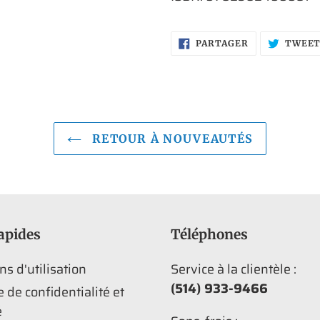
PARTAGER
PARTAGER
TWEE
SUR
FACEBOOK
RETOUR À NOUVEAUTÉS
apides
Téléphones
ns d'utilisation
Service à la clientèle :
(514) 933-9466
e de confidentialité et
é