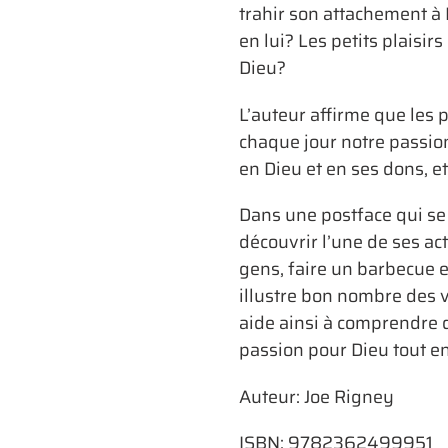
trahir son attachement à
en lui? Les petits plaisirs
Dieu?
L’auteur affirme que les p
chaque jour notre passion 
en Dieu et en ses dons, et
Dans une postface qui se v
découvrir l’une de ses ac
gens, faire un barbecue e
illustre bon nombre des ve
aide ainsi à comprendre 
passion pour Dieu tout e
Auteur: Joe Rigney
ISBN:
9782362499951