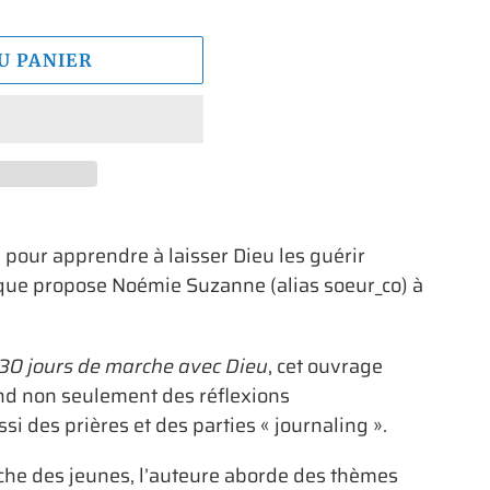
U PANIER
pour apprendre à laisser Dieu les guérir
e que propose Noémie Suzanne (alias soeur_co) à
30 jours de marche avec Dieu
, cet ouvrage
nd non seulement des réflexions
i des prières et des parties « journaling ».
che des jeunes, l’auteure aborde des thèmes