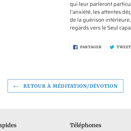
qui leur parleront particul
l’anxiété, les attentes 
de la guérison intérieure,
regards vers le Seul capa
PARTAGER
PARTAGER
TWEE
SUR
FACEBOOK
RETOUR À MÉDITATION/DÉVOTION
apides
Téléphones