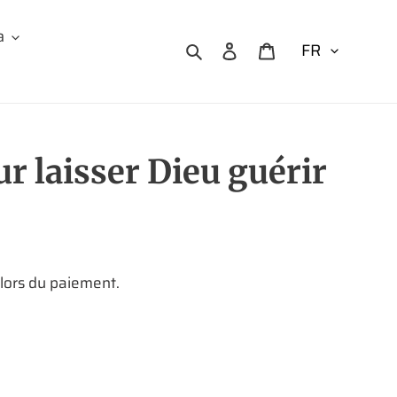
a
Rechercher
Se connecter
Panier
ur laisser Dieu guérir
 lors du paiement.