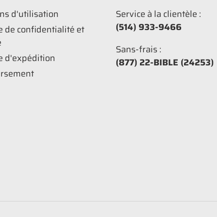
ns d'utilisation
Service à la clientèle :
(514) 933-9466
e de confidentialité et
é
Sans-frais :
e d'expédition
(877) 22-BIBLE (24253)
rsement