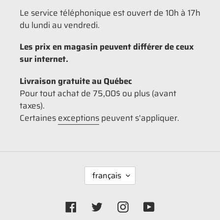
Le service téléphonique est ouvert de 10h à 17h
du lundi au vendredi.
Les prix en magasin peuvent différer de ceux
sur internet.
Livraison gratuite au Québec
Pour tout achat de 75,00$ ou plus (avant
taxes).
Certaines
exceptions
peuvent s'appliquer.
L
français
A
N
G
Facebook
Twitter
Instagram
YouTube
U