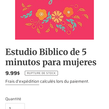
Estudio Biblico de 5
minutos para mujeres
Prix
9.99$
RUPTURE DE STOCK
normal
Frais d'expédition
calculés lors du paiement.
Quantité