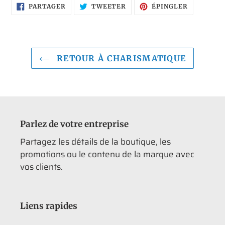
PARTAGER
TWEETER
ÉPINGLER
PARTAGER
TWEETER
ÉPINGLER
SUR
SUR
SUR
FACEBOOK
TWITTER
PINTERES
RETOUR À CHARISMATIQUE
Parlez de votre entreprise
Partagez les détails de la boutique, les
promotions ou le contenu de la marque avec
vos clients.
Liens rapides