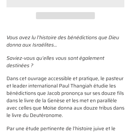
Ajout
d'un
Vous avez lu l’histoire des bénédictions que Dieu
produit
donna aux Israélites…
à
votre
Saviez-vous qu’elles vous sont également
panier
destinées ?
Dans cet ouvrage accessible et pratique, le pasteur
et leader international Paul Thangiah étudie les
bénédictions que Jacob prononça sur ses douze fils
dans le livre de la Genèse et les met en parallèle
avec celles que Moïse donna aux douze tribus dans
le livre du Deutéronome.
Par une étude pertinente de l’histoire juive et le