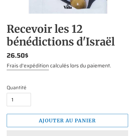
Recevoir les 12
bénédictions d'Israël
Prix
26.50$
normal
Frais d'expédition
calculés lors du paiement.
Quantité
AJOUTER AU PANIER