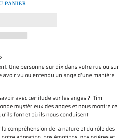
U PANIER
?
nt. Une personne sur dix dans votre rue ou sur
nse avoir vu ou entendu un ange d’une manière
voir avec certitude sur les anges ? Tim
monde mystérieux des anges et nous montre ce
qu’ils font et où ils nous conduisent.
 la compréhension de la nature et du rôle des
notre adoration, nos émotions, nos prières et