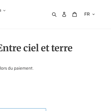
a
Rechercher
Se connecter
Panier
ntre ciel et terre
 lors du paiement.