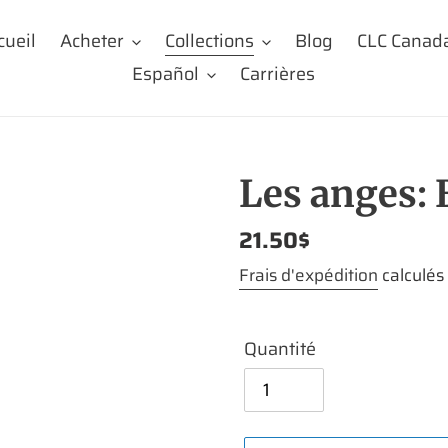
cueil
Acheter
Collections
Blog
CLC Canad
Español
Carrières
Les anges: E
Prix
21.50$
normal
Frais d'expédition
calculés
Quantité