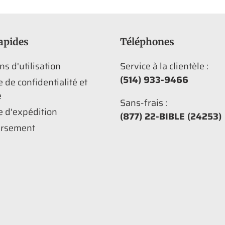
apides
Téléphones
ns d'utilisation
Service à la clientèle :
(514) 933-9466
e de confidentialité et
é
Sans-frais :
e d'expédition
(877) 22-BIBLE (24253)
rsement