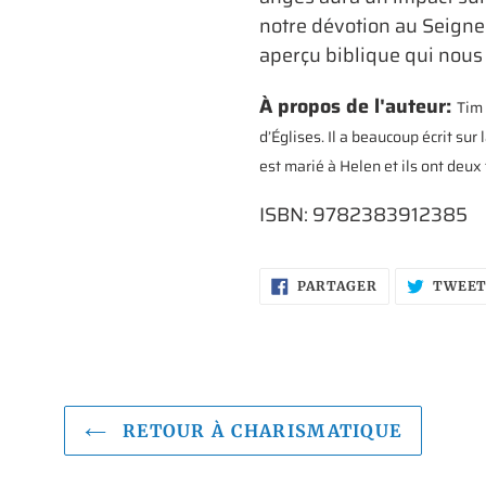
notre dévotion au Seigne
aperçu biblique qui nous 
À propos de l'auteur:
Tim 
d’Églises. Il a beaucoup écrit sur 
est marié à Helen et ils ont deux f
ISBN: 9782383912385
PARTAGER
PARTAGER
TWEE
SUR
FACEBOOK
RETOUR À CHARISMATIQUE