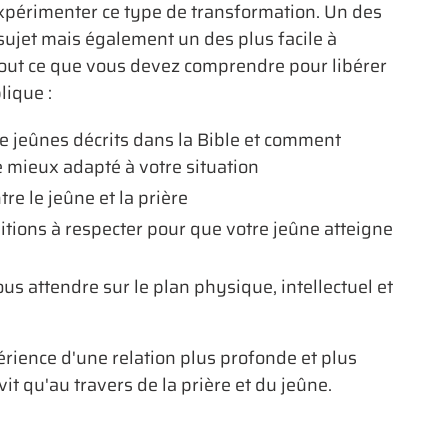
xpérimenter ce type de transformation. Un des
sujet mais également un des plus facile à
out ce que vous devez comprendre pour libérer
lique :
de jeûnes décrits dans la Bible et comment
le mieux adapté à votre situation
tre le jeûne et la prière
itions à respecter pour que votre jeûne atteigne
s attendre sur le plan physique, intellectuel et
rience d'une relation plus profonde et plus
vit qu'au travers de la prière et du jeûne.