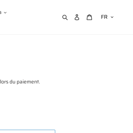
a
Rechercher
Se connecter
Panier
 lors du paiement.