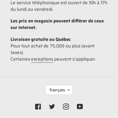
Le service téléphonique est ouvert de 10h à 17h
du lundi au vendredi.
Les prix en magasin peuvent différer de ceux
sur internet.
Livraison gratuite au Québec
Pour tout achat de 75,00$ ou plus (avant
taxes).
Certaines
exceptions
peuvent s'appliquer.
L
français
A
N
G
Facebook
Twitter
Instagram
YouTube
U
E