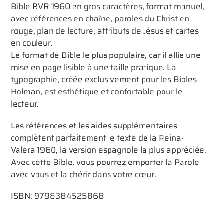
d'un
Bible RVR 1960 en gros caractères, format manuel,
produit
avec références en chaîne, paroles du Christ en
à
rouge, plan de lecture, attributs de Jésus et cartes
votre
en couleur.
panier
Le format de Bible le plus populaire, car il allie une
mise en page lisible à une taille pratique. La
typographie, créée exclusivement pour les Bibles
Holman, est esthétique et confortable pour le
lecteur.
Les références et les aides supplémentaires
complètent parfaitement le texte de la Reina-
Valera 1960, la version espagnole la plus appréciée.
Avec cette Bible, vous pourrez emporter la Parole
avec vous et la chérir dans votre cœur.
ISBN: 9798384525868