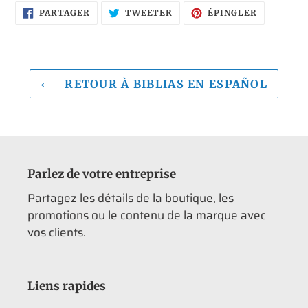
PARTAGER
TWEETER
ÉPINGLER
PARTAGER
TWEETER
ÉPINGLER
SUR
SUR
SUR
FACEBOOK
TWITTER
PINTERES
RETOUR À BIBLIAS EN ESPAÑOL
Parlez de votre entreprise
Partagez les détails de la boutique, les
promotions ou le contenu de la marque avec
vos clients.
Liens rapides