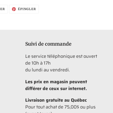
TWEETER
ÉPINGLER
TER
ÉPINGLER
SUR
SUR
TWITTER
PINTEREST
Suivi de commande
Le service téléphonique est ouvert
de 10h à 17h
du lundi au vendredi.
Les prix en magasin peuvent
différer de ceux sur internet.
Livraison gratuite au Québec
Pour tout achat de 75,00$ ou plus