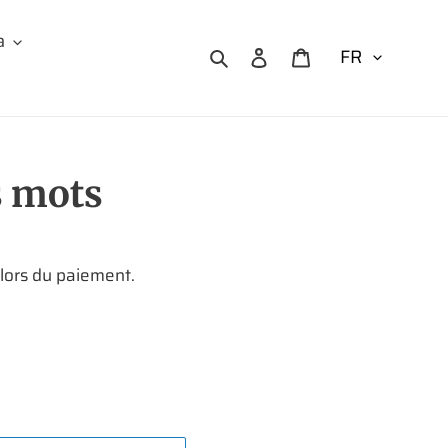
a
Rechercher
Se connecter
Panier
s mots
 lors du paiement.