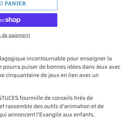
U PANIER
 de paiement
édagogique incontournable pour enseigner la
n pourra puiser de bonnes idées dans Jeux avec
ne cinquantaine de jeux en lien avec un
STUCES fourmille de conseils tirés de
et rassemble des outils d'animation et de
qui annoncent l’Evangile aux enfants.